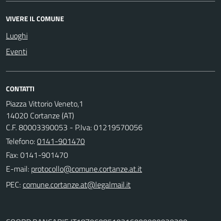
VIVERE IL COMUNE
Luoghi
Eventi
CONTATTI
Piazza Vittorio Veneto,1
14020 Cortanze (AT)
C.F. 80003390053 - P.Iva: 01219570056
Telefono:
0141-901470
Fax: 0141-901470
E-mail:
PEC: