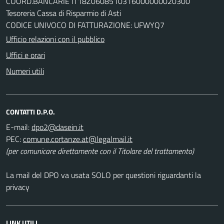
COORD.BANCARIE IT18Z0608510316000000020300
Tesoreria Cassa di Risparmio di Asti
CODICE UNIVOCO DI FATTURAZIONE: UFWYQ7
Ufficio relazioni con il pubblico
Uffici e orari
Numeri utili
CONTATTI D.P.O.
E-mail:
PEC:
(per comunicare direttamente con il Titolare del trattamento)
La mail del DPO va usata SOLO per questioni riguardanti la
privacy
LINK UTILI